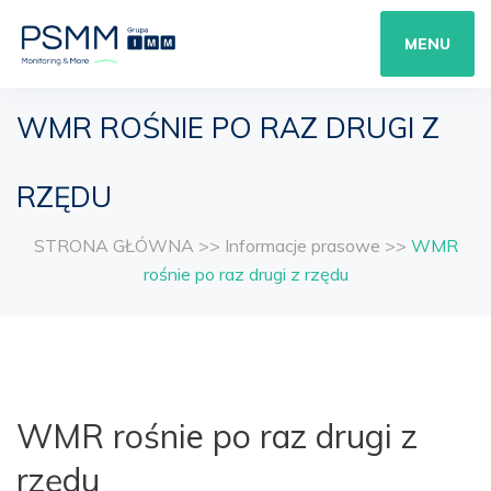
MENU
WMR ROŚNIE PO RAZ DRUGI Z
RZĘDU
STRONA GŁÓWNA
>>
Informacje prasowe
>>
WMR
rośnie po raz drugi z rzędu
WMR rośnie po raz drugi z
rzędu