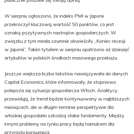
W sierpniu ogłoszono, że indeks PMI w Japonii
przekroczył kluczową wartość 50 punktów, co jest
oznaką pozytywnych nastrojów gospodarczych. W
związku z tym media szumnie obwieściły „Koniec recesji
w Japonii”. Takim tytułem w sierpniu opatrzono aż dziesięć
artykułów w polskich środkach masowego przekazu.
Jeszcze większa liczba tekstów nawiązywała do danych
Capital Economics, które informowały, że stopniowo
polepsza się sytuacja gospodarcza Włoch. Analitycy
przewidują, że trend będzie kontynuowany w najbliższych
miesiącach, ale w długim terminie perspektywie dla
włoskiej gospodarki szkodzą słabe fundamenty. Między
innymi problemy na rynku pracy będą hamulcem dla
przyrostu konsumpcji.