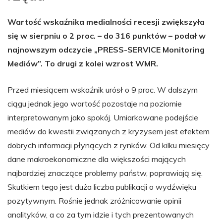
Wartość wskaźnika medialności recesji zwiększyła
się w sierpniu o 2 proc. – do 316 punktów – podał w
najnowszym odczycie „PRESS-SERVICE Monitoring
Mediów”. To drugi z kolei wzrost WMR.
Przed miesiącem wskaźnik urósł o 9 proc. W dalszym
ciągu jednak jego wartość pozostaje na poziomie
interpretowanym jako spokój. Umiarkowane podejście
mediów do kwestii związanych z kryzysem jest efektem
dobrych informacji płynących z rynków. Od kilku miesięcy
dane makroekonomiczne dla większości mających
najbardziej znaczące problemy państw, poprawiają się.
Skutkiem tego jest duża liczba publikacji o wydźwięku
pozytywnym. Rośnie jednak zróżnicowanie opinii
analityków, a co za tym idzie i tych prezentowanych