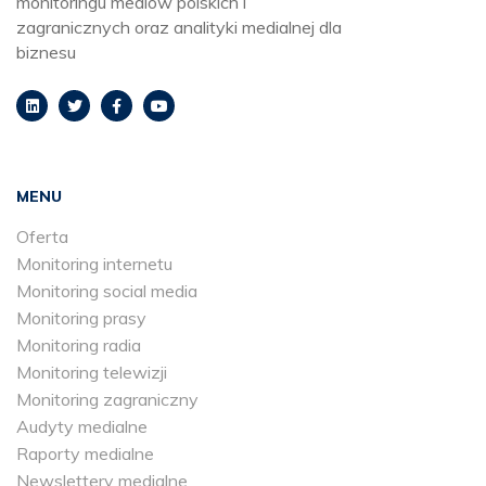
monitoringu mediów polskich i
zagranicznych oraz analityki medialnej dla
biznesu
MENU
Oferta
Monitoring internetu
Monitoring social media
Monitoring prasy
Monitoring radia
Monitoring telewizji
Monitoring zagraniczny
Audyty medialne
Raporty medialne
Newslettery medialne