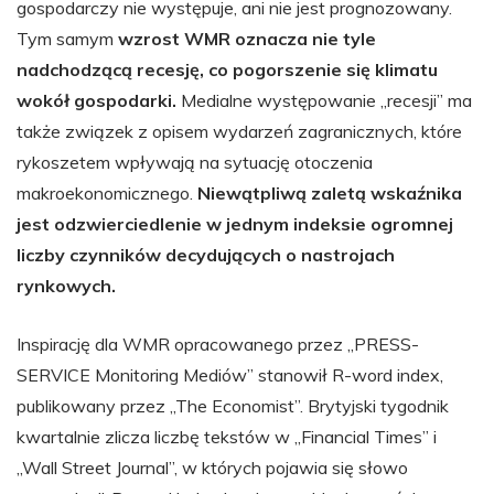
gospodarczy nie występuje, ani nie jest prognozowany.
Tym samym
wzrost WMR oznacza nie tyle
nadchodzącą recesję, co pogorszenie się klimatu
wokół gospodarki.
Medialne występowanie „recesji” ma
także związek z opisem wydarzeń zagranicznych, które
rykoszetem wpływają na sytuację otoczenia
makroekonomicznego.
Niewątpliwą zaletą wskaźnika
jest odzwierciedlenie w jednym indeksie ogromnej
liczby czynników decydujących o nastrojach
rynkowych.
Inspirację dla WMR opracowanego przez „PRESS-
SERVICE Monitoring Mediów” stanowił R-word index,
publikowany przez „The Economist”. Brytyjski tygodnik
kwartalnie zlicza liczbę tekstów w „Financial Times” i
„Wall Street Journal”, w których pojawia się słowo