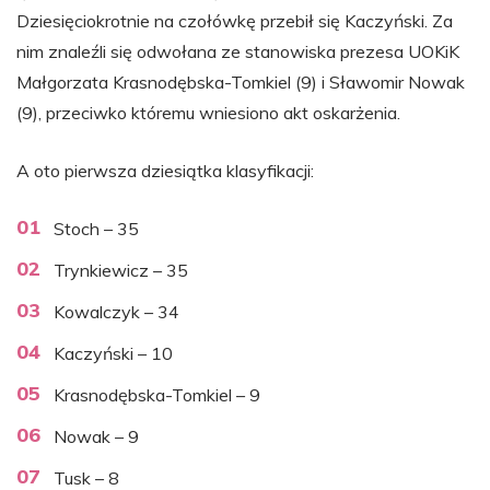
Dziesięciokrotnie na czołówkę przebił się Kaczyński. Za
nim znaleźli się odwołana ze stanowiska prezesa UOKiK
Małgorzata Krasnodębska-Tomkiel (9) i Sławomir Nowak
(9), przeciwko któremu wniesiono akt oskarżenia.
A oto pierwsza dziesiątka klasyfikacji:
Stoch – 35
Trynkiewicz – 35
Kowalczyk – 34
Kaczyński – 10
Krasnodębska-Tomkiel – 9
Nowak – 9
Tusk – 8