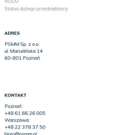
RODO
Status dużego przedsiębiorcy
ADRES
PSMM Sp. z o.o.
ul. Marcelińska 14
60-801 Poznań
KONTAKT
Poznań:
+48 61 66 26 005
Warszawa:
+48 22 378 37 50
biuro@psmm.pl