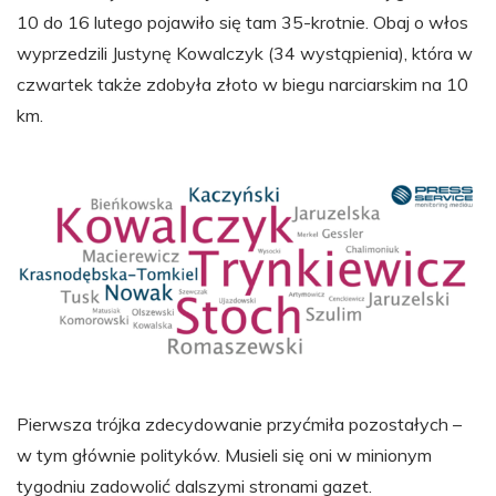
10 do 16 lutego pojawiło się tam 35-krotnie. Obaj o włos
wyprzedzili Justynę Kowalczyk (34 wystąpienia), która w
czwartek także zdobyła złoto w biegu narciarskim na 10
km.
Pierwsza trójka zdecydowanie przyćmiła pozostałych –
w tym głównie polityków. Musieli się oni w minionym
tygodniu zadowolić dalszymi stronami gazet.