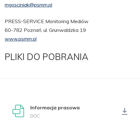
mgosciniak@psmm.pl
PRESS-SERVICE Monitoring Mediów
60-782 Poznań, ul. Grunwaldzka 19
www.psmm.pl
PLIKI DO POBRANIA
Informacja prasowa
DOC