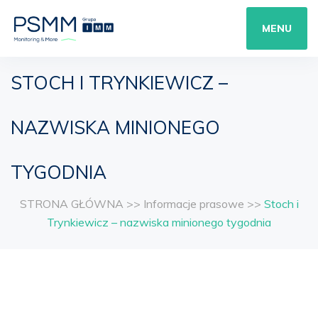
MENU
STOCH I TRYNKIEWICZ –
NAZWISKA MINIONEGO
TYGODNIA
STRONA GŁÓWNA
>>
Informacje prasowe
>>
Stoch i
Trynkiewicz – nazwiska minionego tygodnia