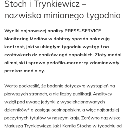
Stoch i Trynkiewicz –
nazwiska minionego tygodnia
Wyniki najnowszej analizy PRESS-SERVICE
Monitoring Mediów w dobitny sposób pokazują
kontrast, jaki w ubiegłym tygodniu wystąpił na
czołówkach dzienników ogólnopolskich. Złoty medal
olimpijski i sprawa pedofila-mordercy zdominowały
przekaz medialny.
Warto podkreślić, że badanie dotyczyło wystąpień na
pierwszych stronach, a nie liczby publikacji. Analitycy
wzięli pod uwagę jedynki z wyselekcjonowanych
dzienników* o zasięgu ogólnopolskim, a więc najbardziej
poczytnych tytułów w naszym kraju. Zarówno nazwisko
Mariusza Trynkiewicza, jak i Kamila Stocha w tygodniu od