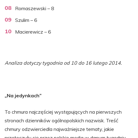
Romaszewski – 8
Szulim – 6
Macierewicz – 6
Analiza dotyczy tygodnia od 10 do 16 lutego 2014.
„Na jedynkach”
To chmura najczęściej występujących na pierwszych
stronach dzienników ogólnopolskich nazwisk. Treść
chmury odzwierciedla najważniejsze tematy, jakie
przetoczyły się przez polskie media w danym tygodniu.