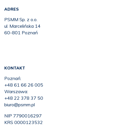
ADRES
PSMM Sp. z o.o.
ul. Marcelińska 14
60-801 Poznań
KONTAKT
Poznań:
+48 61 66 26 005
Warszawa:
+48 22 378 37 50
biuro@psmm.pl
NIP 7790016297
KRS 0000123532