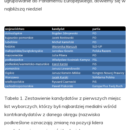
ugrupowanie do Parlamentu Europejskiego, dowiemy się w
najbliższą niedziel
Tabela 1. Zestawienie kandydatów z pierwszych miejsc
list wyborczych, którzy byli najbardziej medialni wśród
kontrkandydatów z danego okręgu (nazwiska
podkreślone oznaczają zmianę na pozycji lidera