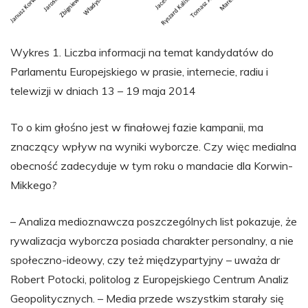
Wykres 1. Liczba informacji na temat kandydatów do
Parlamentu Europejskiego w prasie, internecie, radiu i
telewizji w dniach 13 – 19 maja 2014
To o kim głośno jest w finałowej fazie kampanii, ma
znaczący wpływ na wyniki wyborcze. Czy więc medialna
obecność zadecyduje w tym roku o mandacie dla Korwin-
Mikkego?
– Analiza medioznawcza poszczególnych list pokazuje, że
rywalizacja wyborcza posiada charakter personalny, a nie
społeczno-ideowy, czy też międzypartyjny – uważa dr
Robert Potocki, politolog z Europejskiego Centrum Analiz
Geopolitycznych. – Media przede wszystkim starały się