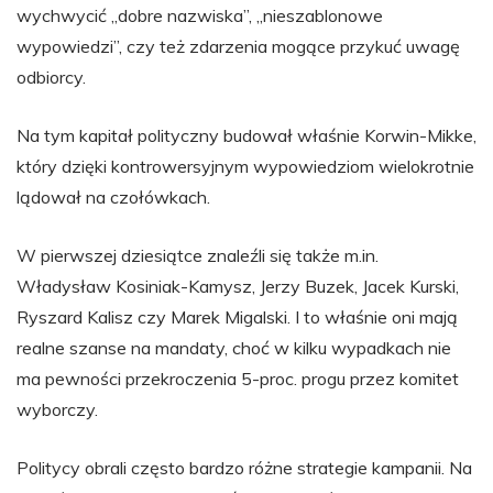
wychwycić „dobre nazwiska”, „nieszablonowe
wypowiedzi”, czy też zdarzenia mogące przykuć uwagę
odbiorcy.
Na tym kapitał polityczny budował właśnie Korwin-Mikke,
który dzięki kontrowersyjnym wypowiedziom wielokrotnie
lądował na czołówkach.
W pierwszej dziesiątce znaleźli się także m.in.
Władysław Kosiniak-Kamysz, Jerzy Buzek, Jacek Kurski,
Ryszard Kalisz czy Marek Migalski. I to właśnie oni mają
realne szanse na mandaty, choć w kilku wypadkach nie
ma pewności przekroczenia 5-proc. progu przez komitet
wyborczy.
Politycy obrali często bardzo różne strategie kampanii. Na