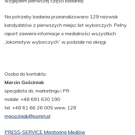
względem pierwszej części badania)
Na potrzeby badania przeanalizowano 129 nazwisk
kandydatów z pierwszych miejsc list wyborczych. Pełny
raport zawiera informacje o medialności wszystkich
„lokomotyw wyborczych” w podziale na okręgi.
Osoba do kontaktu:
Marcin Gościniak
specjalista ds. marketingu i PR
mobile: +48 691 630 190
tel. +48 61 66 26 005 wew. 128
mgosciniak@psmm.pl
PRESS-SERVICE Monitoring Mediów