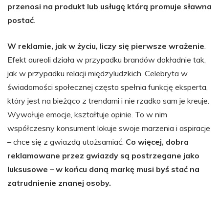
przenosi na produkt lub usługę którą promuje sławna
postać
.
W reklamie, jak w życiu, liczy się pierwsze wrażenie
.
Efekt aureoli działa w przypadku brandów dokładnie tak,
jak w przypadku relacji międzyludzkich. Celebryta w
świadomości społecznej często spełnia funkcję eksperta,
który jest na bieżąco z trendami i nie rzadko sam je kreuje.
Wywołuje emocje, kształtuje opinie. To w nim
współczesny konsument lokuje swoje marzenia i aspiracje
– chce się z gwiazdą utożsamiać.
Co więcej, dobra
reklamowane przez gwiazdy są postrzegane jako
luksusowe – w końcu daną markę musi byś stać na
zatrudnienie znanej osoby.