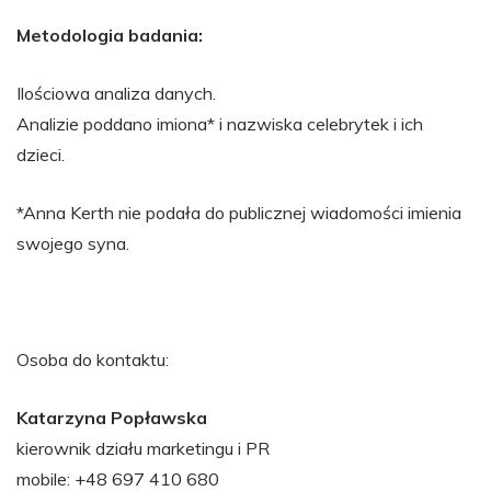
Metodologia badania:
Ilościowa analiza danych.
Analizie poddano imiona* i nazwiska celebrytek i ich
dzieci.
*Anna Kerth nie podała do publicznej wiadomości imienia
swojego syna.
Osoba do kontaktu:
Katarzyna Popławska
kierownik działu marketingu i PR
mobile: +48 697 410 680