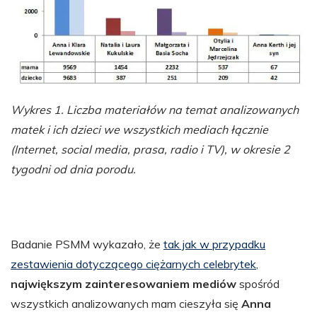
Wykres 1. Liczba materiałów na temat analizowanych
matek i ich dzieci we wszystkich mediach łącznie
(Internet, social media, prasa, radio i TV), w okresie 2
tygodni od dnia porodu.
Badanie PSMM wykazało, że
tak jak w przypadku
zestawienia dotyczącego ciężarnych celebrytek
,
największym zainteresowaniem mediów
spośród
wszystkich analizowanych mam cieszyła się
Anna