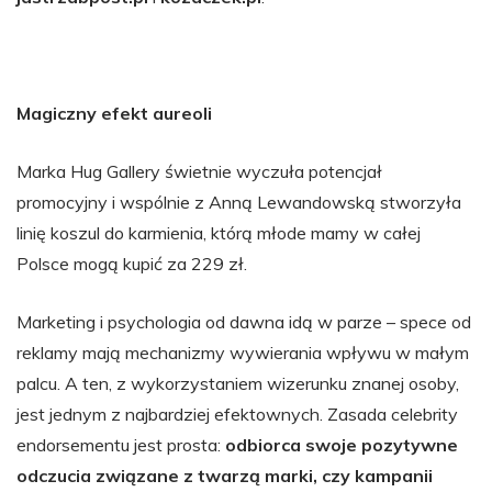
Magiczny efekt aureoli
Marka Hug Gallery świetnie wyczuła potencjał
promocyjny i wspólnie z Anną Lewandowską stworzyła
linię koszul do karmienia, którą młode mamy w całej
Polsce mogą kupić za 229 zł.
Marketing i psychologia od dawna idą w parze – spece od
reklamy mają mechanizmy wywierania wpływu w małym
palcu. A ten, z wykorzystaniem wizerunku znanej osoby,
jest jednym z najbardziej efektownych. Zasada celebrity
endorsementu jest prosta:
odbiorca swoje pozytywne
odczucia związane z twarzą marki, czy kampanii