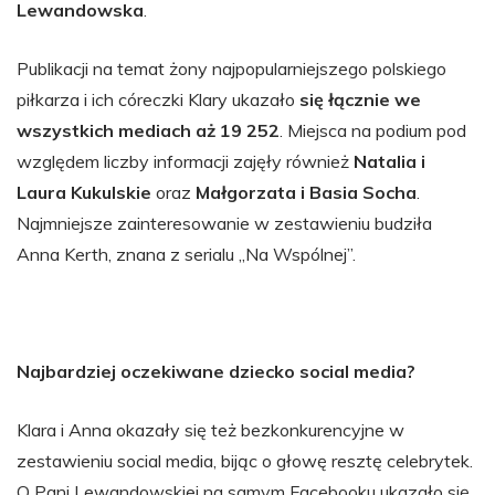
Lewandowska
.
Publikacji na temat żony najpopularniejszego polskiego
piłkarza i ich córeczki Klary ukazało
się łącznie we
wszystkich mediach aż 19 252
. Miejsca na podium pod
względem liczby informacji zajęły również
Natalia i
Laura Kukulskie
oraz
Małgorzata i Basia Socha
.
Najmniejsze zainteresowanie w zestawieniu budziła
Anna Kerth, znana z serialu „Na Wspólnej”.
Najbardziej oczekiwane dziecko social media?
Klara i Anna okazały się też bezkonkurencyjne w
zestawieniu social media, bijąc o głowę resztę celebrytek.
O Pani Lewandowskiej na samym Facebooku ukazało się