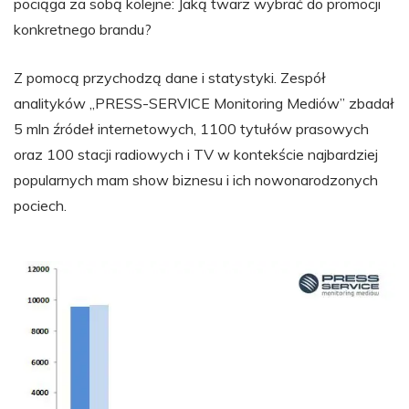
pociąga za sobą kolejne: Jaką twarz wybrać do promocji
konkretnego brandu?
Z pomocą przychodzą dane i statystyki. Zespół
analityków „PRESS-SERVICE Monitoring Mediów” zbadał
5 mln źródeł internetowych, 1100 tytułów prasowych
oraz 100 stacji radiowych i TV w kontekście najbardziej
popularnych mam show biznesu i ich nowonarodzonych
pociech.