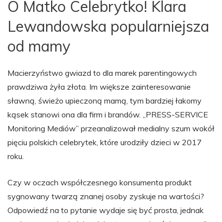
O Matko Celebrytko! Klara
Lewandowska popularniejsza
od mamy
Macierzyństwo gwiazd to dla marek parentingowych
prawdziwa żyła złota. Im większe zainteresowanie
sławną, świeżo upieczoną mamą, tym bardziej łakomy
kąsek stanowi ona dla firm i brandów. „PRESS-SERVICE
Monitoring Mediów” przeanalizował medialny szum wokół
pięciu polskich celebrytek, które urodziły dzieci w 2017
roku.
Czy w oczach współczesnego konsumenta produkt
sygnowany twarzą znanej osoby zyskuje na wartości?
Odpowiedź na to pytanie wydaje się być prosta, jednak