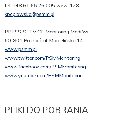
tel. +48 61 66 26 005 wew. 128
kpoplawska@psmm.pl
PRESS-SERVICE Monitoring Mediów
60-801 Poznań, ul. Marcelińska 14
www.psmm.pl
www.twitter.com/PSMMonitoring
www.facebook.com/PSMMonitoring
www.youtube.com/PSMMonitoring
PLIKI DO POBRANIA