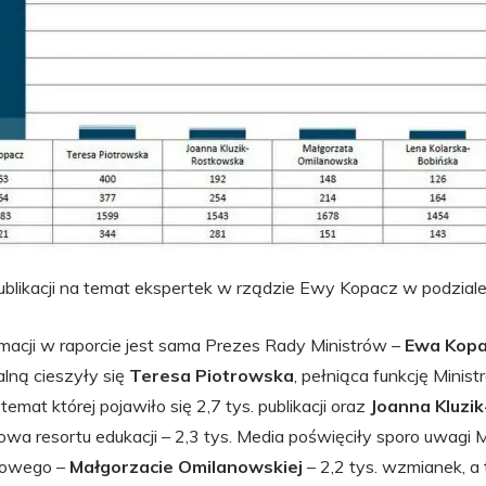
ublikacji na temat ekspertek w rządzie Ewy Kopacz w podzial
rmacji w raporcie jest sama Prezes Rady Ministrów –
Ewa Kop
alną cieszyły się
Teresa Piotrowska
, pełniąca funkcję Minis
mat której pojawiło się 2,7 tys. publikacji oraz
Joanna Kluzik
wa resortu edukacji – 2,3 tys. Media poświęciły sporo uwagi Min
dowego –
Małgorzacie Omilanowskiej
– 2,2 tys. wzmianek, a