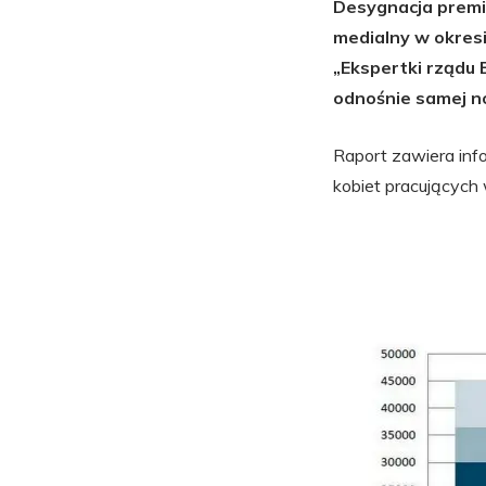
Desygnacja premi
medialny w okres
„Ekspertki rządu
odnośnie samej n
Raport zawiera info
kobiet pracujących