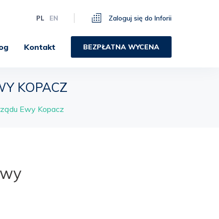
Zaloguj się do Inforii
PL
EN
og
Kontakt
BEZPŁATNA WYCENA
WY KOPACZ
 rządu Ewy Kopacz
Ewy