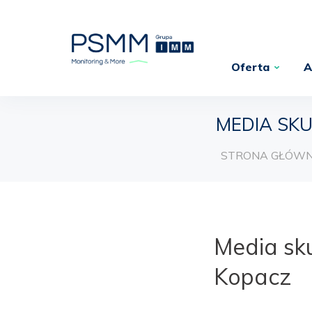
Oferta
A
MEDIA SK
STRONA GŁÓW
Media sk
Kopacz