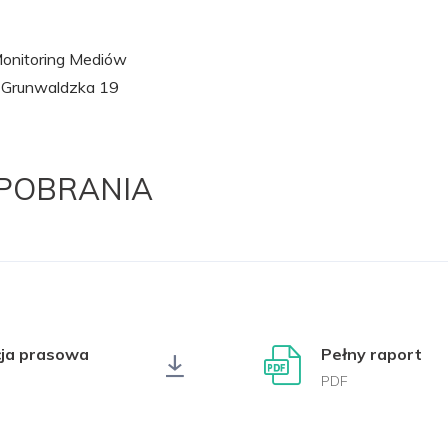
nitoring Mediów
. Grunwaldzka 19
 POBRANIA
cja prasowa
Pełny raport
PDF