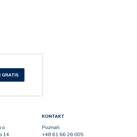
 GRATIS
KONTAKT
.o.
Poznań:
ka 14
+48 61 66 26 005