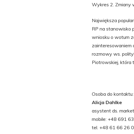
Wykres 2. Zmiany w
Największa popular
RP na stanowisko 
wniosku o wotum zau
zainteresowaniem d
rozmowy ws. polity
Piotrowskiej, która
Osoba do kontaktu:
Alicja Dahlke
asystent ds. market
mobile: +48 691 6
tel. +48 61 66 26