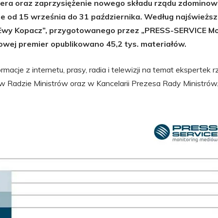
era oraz zaprzysiężenie nowego składu rządu zdominow
ie od 15 września do 31 października. Według najświeżs
 Ewy Kopacz”, przygotowanego przez „PRESS-SERVICE Mo
owej premier opublikowano 45,2 tys. materiałów.
rmacje z internetu, prasy, radia i telewizji na temat eksperte
 w Radzie Ministrów oraz w Kancelarii Prezesa Rady Ministrów