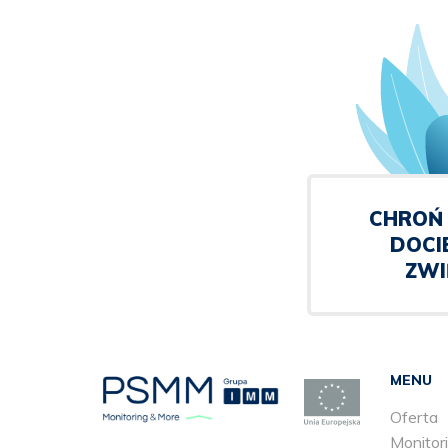
CHROŃ 
DOCI
ZWI
MENU
Oferta
Monitori