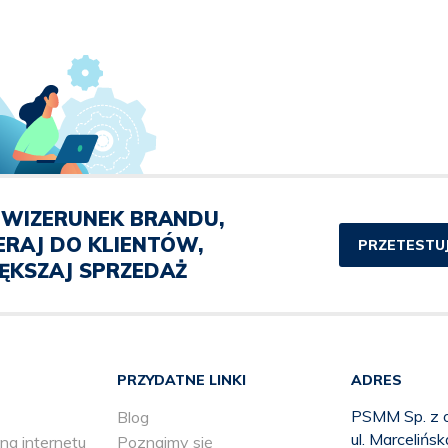
WIZERUNEK BRANDU,
ERAJ DO KLIENTÓW,
PRZETESTUJ
ĘKSZAJ SPRZEDAŻ
PRZYDATNE LINKI
ADRES
PSMM Sp. z o
Blog
ul. Marcelińs
ng internetu
Poznajmy się