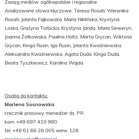
Zasięg mediów: ogólnopolskie i regionalne
Analizowane słowa kluczowe: Teresa Rosati, Weronika
Rosati, Jolanta Fajkowska, Maria Niklińska, Krystyna
Loska, Grażyna Torbicka, Krystyna Janda, Maria Seweryn,
Joanna Żółkowska, Paulina Holtz, Marta Grycan, Wiktoria
Grycan, Kinga Rusin, Iga Rusin, Jolanta Kwaśniewska,
Aleksandra Kwaśniewska, Agata Duda, Kinga Duda,
Beata Tyszkiewicz, Karolina Wajda
Osoba do kontaktu:
Marlena Sosnowska
rzecznik prasowy, menedżer ds. PR
kom: +48 697 410 980
tel. +48 61 66 26 005 wew. 128