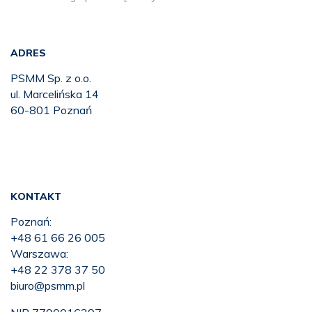
ADRES
PSMM Sp. z o.o.
ul. Marcelińska 14
60-801 Poznań
KONTAKT
Poznań:
+48 61 66 26 005
Warszawa:
+48 22 378 37 50
biuro@psmm.pl