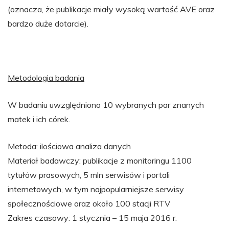
(oznacza, że publikacje miały wysoką wartość AVE oraz
bardzo duże dotarcie).
Metodologia badania
W badaniu uwzględniono 10 wybranych par znanych
matek i ich córek.
Metoda: ilościowa analiza danych
Materiał badawczy: publikacje z monitoringu 1100
tytułów prasowych, 5 mln serwisów i portali
internetowych, w tym najpopularniejsze serwisy
społecznościowe oraz około 100 stacji RTV
Zakres czasowy: 1 stycznia – 15 maja 2016 r.