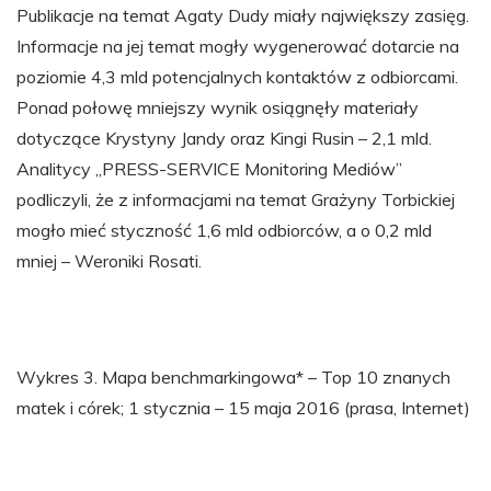
Publikacje na temat Agaty Dudy miały największy zasięg.
Informacje na jej temat mogły wygenerować dotarcie na
poziomie 4,3 mld potencjalnych kontaktów z odbiorcami.
Ponad połowę mniejszy wynik osiągnęły materiały
dotyczące Krystyny Jandy oraz Kingi Rusin – 2,1 mld.
Analitycy „PRESS-SERVICE Monitoring Mediów”
podliczyli, że z informacjami na temat Grażyny Torbickiej
mogło mieć styczność 1,6 mld odbiorców, a o 0,2 mld
mniej – Weroniki Rosati.
Wykres 3. Mapa benchmarkingowa* – Top 10 znanych
matek i córek; 1 stycznia – 15 maja 2016 (prasa, Internet)