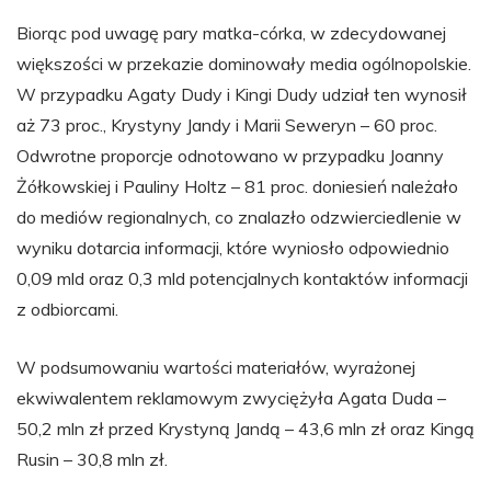
Biorąc pod uwagę pary matka-córka, w zdecydowanej
większości w przekazie dominowały media ogólnopolskie.
W przypadku Agaty Dudy i Kingi Dudy udział ten wynosił
aż 73 proc., Krystyny Jandy i Marii Seweryn – 60 proc.
Odwrotne proporcje odnotowano w przypadku Joanny
Żółkowskiej i Pauliny Holtz – 81 proc. doniesień należało
do mediów regionalnych, co znalazło odzwierciedlenie w
wyniku dotarcia informacji, które wyniosło odpowiednio
0,09 mld oraz 0,3 mld potencjalnych kontaktów informacji
z odbiorcami.
W podsumowaniu wartości materiałów, wyrażonej
ekwiwalentem reklamowym zwyciężyła Agata Duda –
50,2 mln zł przed Krystyną Jandą – 43,6 mln zł oraz Kingą
Rusin – 30,8 mln zł.