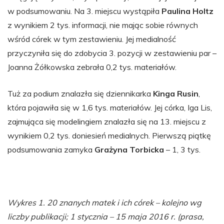
w podsumowaniu. Na 3. miejscu wystąpiła
Paulina Holtz
z wynikiem 2 tys. informacji, nie mając sobie równych
wśród córek w tym zestawieniu. Jej medialność
przyczyniła się do zdobycia 3. pozycji w zestawieniu par –
Joanna Żółkowska zebrała 0,2 tys. materiałów.
Tuż za podium znalazła się dziennikarka
Kinga Rusin
,
która pojawiła się w 1,6 tys. materiałów. Jej córka, Iga Lis,
zajmująca się modelingiem znalazła się na 13. miejscu z
wynikiem 0,2 tys. doniesień medialnych. Pierwszą piątkę
podsumowania zamyka
Grażyna Torbicka
– 1, 3 tys.
Wykres 1. 20 znanych matek i ich córek – kolejno wg
liczby publikacji; 1 stycznia – 15 maja 2016 r. (prasa,