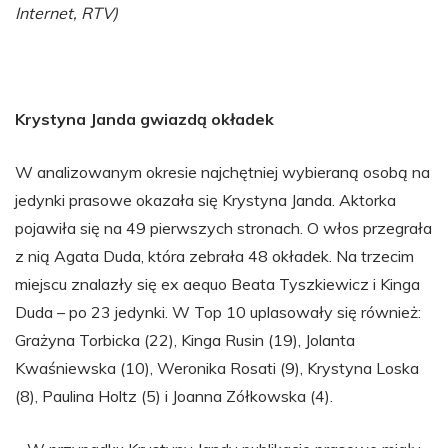
Internet, RTV)
Krystyna Janda gwiazdą okładek
W analizowanym okresie najchętniej wybieraną osobą na
jedynki prasowe okazała się Krystyna Janda. Aktorka
pojawiła się na 49 pierwszych stronach. O włos przegrała
z nią Agata Duda, która zebrała 48 okładek. Na trzecim
miejscu znalazły się ex aequo Beata Tyszkiewicz i Kinga
Duda – po 23 jedynki. W Top 10 uplasowały się również:
Grażyna Torbicka (22), Kinga Rusin (19), Jolanta
Kwaśniewska (10), Weronika Rosati (9), Krystyna Loska
(8), Paulina Holtz (5) i Joanna Zółkowska (4).