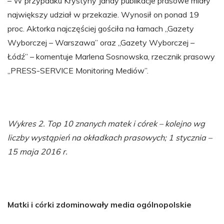
– W przypadku Krystyny Jandy publikacje prasowe miały
największy udział w przekazie. Wynosił on ponad 19
proc. Aktorka najczęściej gościła na łamach „Gazety
Wyborczej – Warszawa” oraz „Gazety Wyborczej –
Łódź” – komentuje Marlena Sosnowska, rzecznik prasowy
„PRESS-SERVICE Monitoring Mediów”.
Wykres 2. Top 10 znanych matek i córek – kolejno wg
liczby wystąpień na okładkach prasowych; 1 stycznia –
15 maja 2016 r.
Matki i córki zdominowały media ogólnopolskie