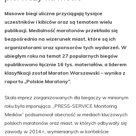
Masowe biegi uliczne przyciągają tysiące
uczestników i kibiców oraz są tematem wielu
publikacji. Medialność maratonów przekłada się
bezpośrednio na wizerunek miast, które są ich
organizatorami oraz sponsorów tych wydarzeń. W
ubiegłym roku na temat 27 popularnych biegów
opublikowano łącznie 16 tys. materiałów, a liderem
klasyfikacji został Maraton Warszawski – wynika z
raportu „Polskie Maratony”.
Skala imprez zorganizowanych dla biegaczy w minionym
roku była imponująca. „PRESS-SERVICE Monitoring
Mediów” podsumował obecność w mediach kluczowych
polskich maratonów oraz miast, w których odbywały się
zawody w 2014 r., wymienianych w kontekście