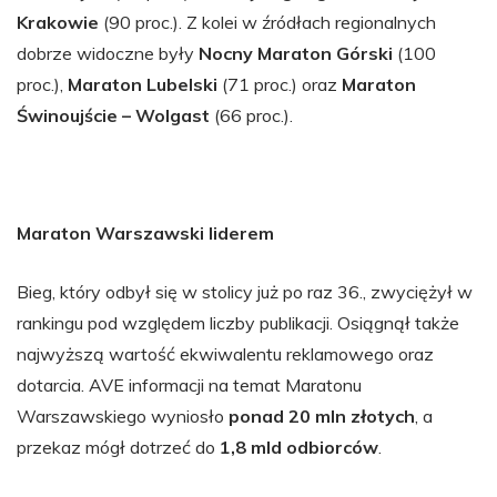
Krakowie
(90 proc.). Z kolei w źródłach regionalnych
dobrze widoczne były
Nocny Maraton Górski
(100
proc.),
Maraton Lubelski
(71 proc.) oraz
Maraton
Świnoujście – Wolgast
(66 proc.).
Maraton Warszawski liderem
Bieg, który odbył się w stolicy już po raz 36., zwyciężył w
rankingu pod względem liczby publikacji. Osiągnął także
najwyższą wartość ekwiwalentu reklamowego oraz
dotarcia. AVE informacji na temat Maratonu
Warszawskiego wyniosło
ponad 20 mln złotych
, a
przekaz mógł dotrzeć do
1,8 mld odbiorców
.