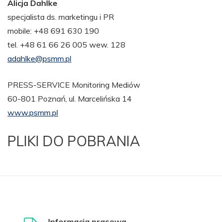
Alicja Dahlke
specjalista ds. marketingu i PR
mobile: +48 691 630 190
tel. +48 61 66 26 005 wew. 128
adahlke@psmm.pl
PRESS-SERVICE Monitoring Mediów
60-801 Poznań, ul. Marcelińska 14
www.psmm.pl
PLIKI DO POBRANIA
Informacja prasowa