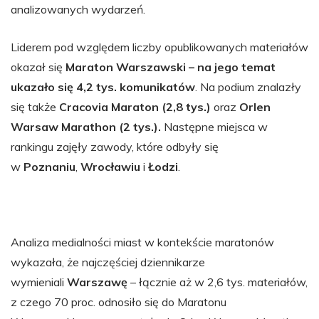
analizowanych wydarzeń.
Liderem pod względem liczby opublikowanych materiałów
okazał się
Maraton Warszawski – na jego temat
ukazało się 4,2 tys. komunikatów
. Na podium znalazły
się także
Cracovia Maraton (2,8 tys.)
oraz
Orlen
Warsaw Marathon (2 tys.).
Następne miejsca w
rankingu zajęły zawody, które odbyły się
w
Poznaniu
,
Wrocławiu
i
Łodzi
.
Analiza medialności miast w kontekście maratonów
wykazała, że najczęściej dziennikarze
wymieniali
Warszawę
– łącznie aż w 2,6 tys. materiałów,
z czego 70 proc. odnosiło się do Maratonu