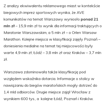
Z analizy ekwiwalentu reklamowego miast w kontekście
biegowych imprez sportowych wynika, że AVE
komunikatów na temat Warszawy wyniosło
ponad 21
mln zł
– 15,9 mln zł to wynik dla informacji traktujących o
Maratonie Warszawskim, a 5 mln zł – o Orlen Warsaw
Marathon. Kolejne miejsca w klasyfikacji zajęły Poznań –
doniesienia medialne na temat tej miejscowości były
warte 4,9 mln zł, Łódź – 3,8 mln zł oraz Kraków – 3,7 mln
zł.
Warszawa zdominowała także klasyfikację pod
względem wskaźnika dotarcia. Informacje o stolicy w
nawiązaniu do biegów maratońskich mogły dotrzeć do
1,4 mld odbiorców. Drugie miejsce zajął Wrocław z
wynikiem 600 tys., a kolejne Łódź, Poznań i Kraków.