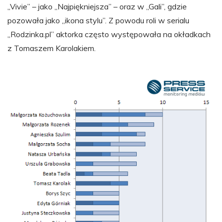
„Vivie” – jako „Najpiękniejsza” – oraz w „Gali”, gdzie
pozowała jako „ikona stylu”. Z powodu roli w serialu
„Rodzinka.pl” aktorka często występowała na okładkach
z Tomaszem Karolakiem.