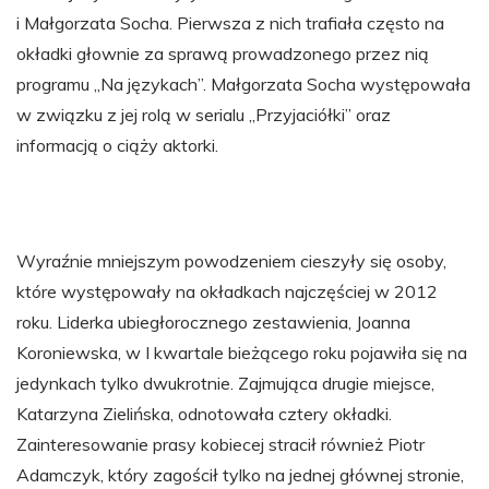
i Małgorzata Socha. Pierwsza z nich trafiała często na
okładki głownie za sprawą prowadzonego przez nią
programu „Na językach”. Małgorzata Socha występowała
w związku z jej rolą w serialu „Przyjaciółki” oraz
informacją o ciąży aktorki.
Wyraźnie mniejszym powodzeniem cieszyły się osoby,
które występowały na okładkach najczęściej w 2012
roku. Liderka ubiegłorocznego zestawienia, Joanna
Koroniewska, w I kwartale bieżącego roku pojawiła się na
jedynkach tylko dwukrotnie. Zajmująca drugie miejsce,
Katarzyna Zielińska, odnotowała cztery okładki.
Zainteresowanie prasy kobiecej stracił również Piotr
Adamczyk, który zagościł tylko na jednej głównej stronie,