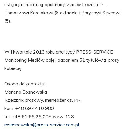
ustępując m.in. najpopularniejszym w I kwartale –
Tomaszowi Karolakowi (6 okładek) i Borysowi Szycowi
(5).
W I kwartale 2013 roku analitycy PRESS-SERVICE
Monitoring Mediów objęli badaniem 51 tytułów z prasy
kobiecej.
Osoba do kontaktu:
Marlena Sosnowska
Rzecznik prasowy, menedżer ds. PR
kom: +48 697 410 980
tel. +48 61 66 26 005 wew. 128
msosnowska@press-service.com.pl