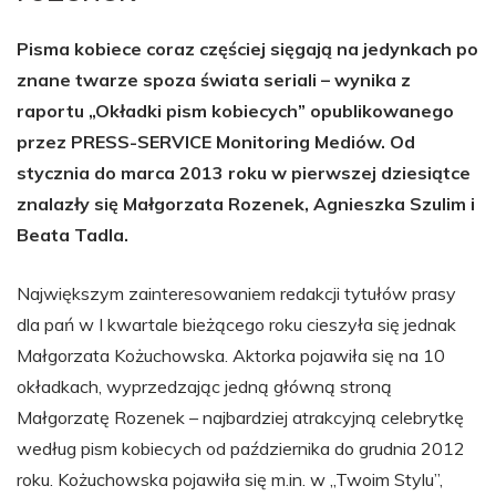
Pisma kobiece coraz częściej sięgają na jedynkach po
znane twarze spoza świata seriali – wynika z
raportu „Okładki pism kobiecych” opublikowanego
przez PRESS-SERVICE Monitoring Mediów. Od
stycznia do marca 2013 roku w pierwszej dziesiątce
znalazły się Małgorzata Rozenek, Agnieszka Szulim i
Beata Tadla.
Największym zainteresowaniem redakcji tytułów prasy
dla pań w I kwartale bieżącego roku cieszyła się jednak
Małgorzata Kożuchowska. Aktorka pojawiła się na 10
okładkach, wyprzedzając jedną główną stroną
Małgorzatę Rozenek – najbardziej atrakcyjną celebrytkę
według pism kobiecych od października do grudnia 2012
roku. Kożuchowska pojawiła się m.in. w „Twoim Stylu”,