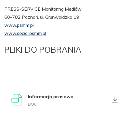
PRESS-SERVICE Monitoring Mediów
60-782 Poznań, ul. Grunwaldzka 19
www.psmm.pl
www.social.psmm.pl
PLIKI DO POBRANIA
Informacja prasowa
DOC