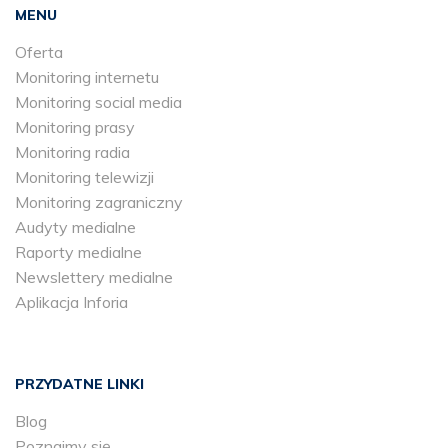
MENU
Oferta
Monitoring internetu
Monitoring social media
Monitoring prasy
Monitoring radia
Monitoring telewizji
Monitoring zagraniczny
Audyty medialne
Raporty medialne
Newslettery medialne
Aplikacja Inforia
PRZYDATNE LINKI
Blog
Poznajmy się