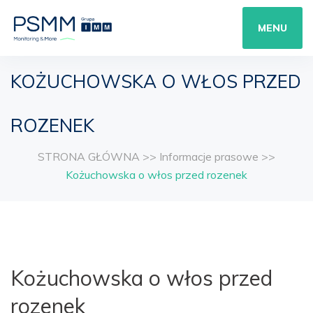
MENU
KOŻUCHOWSKA O WŁOS PRZED
ROZENEK
STRONA GŁÓWNA
>>
Informacje prasowe
>>
Kożuchowska o włos przed rozenek
Kożuchowska o włos przed
rozenek