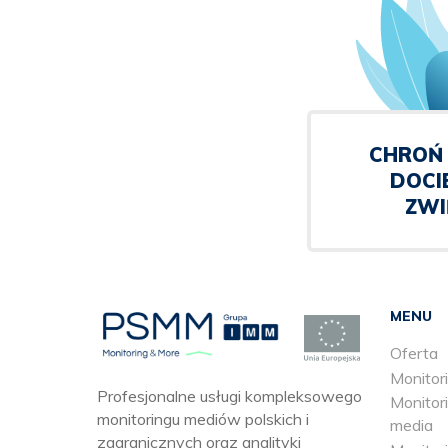
CHROŃ 
DOCI
ZWI
MENU
Oferta
Monitori
Profesjonalne usługi kompleksowego
Monitori
monitoringu mediów polskich i
media
zagranicznych oraz analityki