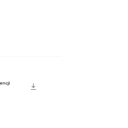
encji