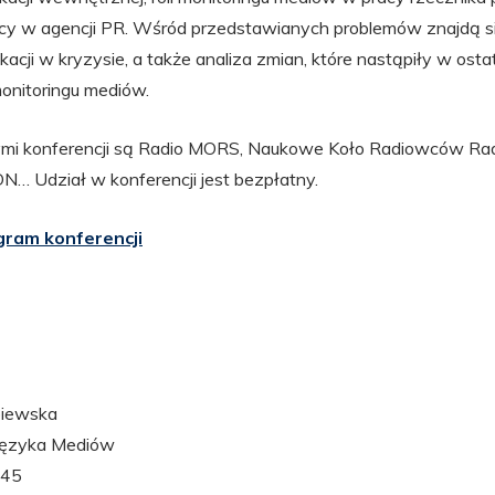
acy w agencji PR. Wśród przedstawianych problemów znajdą s
acji w kryzysie, a także analiza zmian, które nastąpiły w ostat
monitoringu mediów.
ymi konferencji są Radio MORS, Naukowe Koło Radiowców Rad
N… Udział w konferencji jest bezpłatny.
ram konferencji
piewska
 Języka Mediów
 45