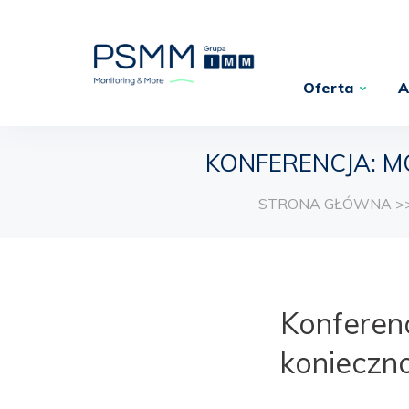
Oferta
A
KONFERENCJA: M
STRONA GŁÓWNA
>
Konferen
konieczn