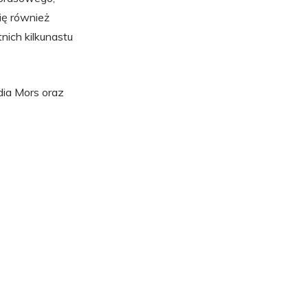
ię również
nich kilkunastu
ia Mors oraz