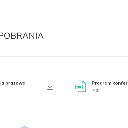
 POBRANIA
cja prasowa
Program konfer
PDF