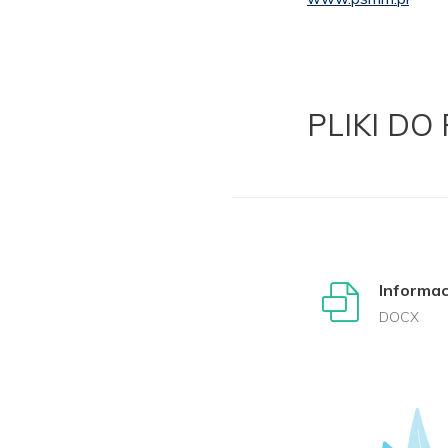
PLIKI DO
Informa
DOCX