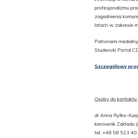
profesjonalizmu pr
zagadnienia komunik
latach w zakresie 
Patronami medialn
Studencki Portal CD
Szczegółowy prog
Osoby do kontaktu:
dr Anna Ryłko-Kur
kierownik Zakładu
tel. +48 58 523 40