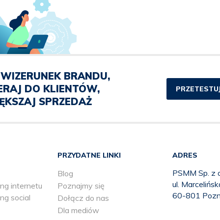
WIZERUNEK BRANDU,
ERAJ DO KLIENTÓW,
PRZETESTUJ
ĘKSZAJ SPRZEDAŻ
PRZYDATNE LINKI
ADRES
PSMM Sp. z o
Blog
ul. Marcelińs
ng internetu
Poznajmy się
60-801 Poz
ng social
Dołącz do nas
Dla mediów