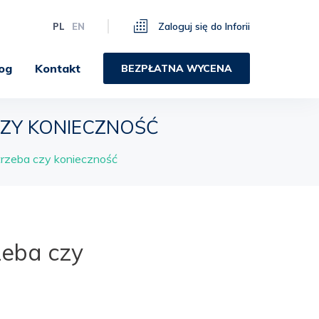
Zaloguj się do Inforii
PL
EN
og
Kontakt
BEZPŁATNA WYCENA
CZY KONIECZNOŚĆ
trzeba czy konieczność
zeba czy