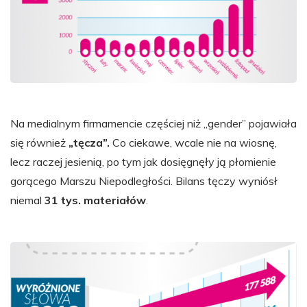
Na medialnym firmamencie częściej niż „gender” pojawiała
się również
„tęcza”.
Co ciekawe, wcale nie na wiosnę,
lecz raczej jesienią, po tym jak dosięgnęły ją płomienie
gorącego Marszu Niepodległości. Bilans tęczy wyniósł
niemal
31 tys. materiałów
.