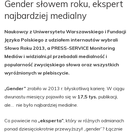
Gender słowem roku, ekspert
najbardziej medialny
Naukowcy z Uniwersytetu Warszawskiego i Fundacji
Języka Polskiego z udziałem internautów wybrali
Słowo Roku 2013, a PRESS-SERVICE Monitoring
Mediów i widzialni.pl przebadali medialność i
popularność zwycięskiego słowa oraz wszystkich
wyróżnionych w plebiscycie.
„Gender”
zrobiło w 2013 r. błyskotliwą karierę. W ciągu
dwunastu miesięcy pojawiło się w
17,5 tys.
publikacji,
ale… nie było najbardziej medialne.
Co powiecie na
„eksperta”
, który w różnych odmianach
ponad dziesięciokrotnie przewyższył „gender”? Łącznie