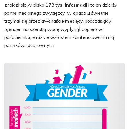
znalazł się w blisko
178 tys. informacji
i to on dzierży
palmę medialnego zwycięzcy. W dodatku świetnie
trzymał się przez dwanaście miesięcy, podczas gdy
„gender” na szeroką wodę wypłynął dopiero w
październiku, wraz ze wzrostem zainteresowania nią
polityków i duchownych.