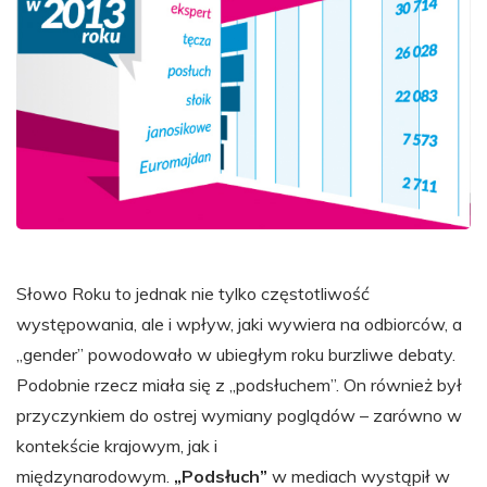
Słowo Roku to jednak nie tylko częstotliwość
występowania, ale i wpływ, jaki wywiera na odbiorców, a
„gender” powodowało w ubiegłym roku burzliwe debaty.
Podobnie rzecz miała się z „podsłuchem”. On również był
przyczynkiem do ostrej wymiany poglądów – zarówno w
kontekście krajowym, jak i
międzynarodowym.
„Podsłuch”
w mediach wystąpił w