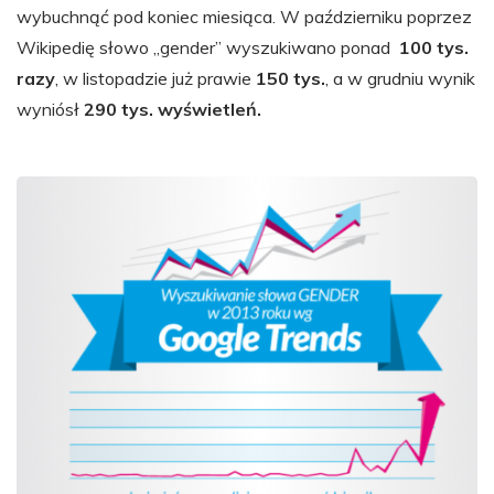
wybuchnąć pod koniec miesiąca. W październiku poprzez
Wikipedię słowo „gender” wyszukiwano ponad
100 tys.
razy
, w listopadzie już prawie
150 tys.
, a w grudniu wynik
wyniósł
290 tys. wyświetleń.