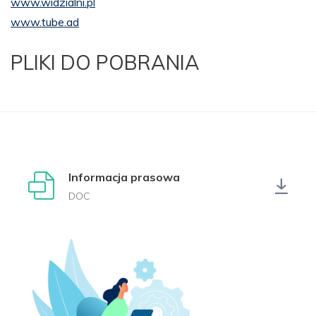
www.widzialni.pl
www.tube.ad
PLIKI DO POBRANIA
Informacja prasowa
DOC