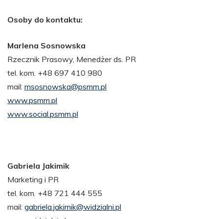
Osoby do kontaktu:
Marlena Sosnowska
Rzecznik Prasowy, Menedżer ds. PR
tel. kom. +48 697 410 980
mail:
msosnowska@psmm.pl
www.psmm.pl
www.social.psmm.pl
Gabriela Jakimik
Marketing i PR
tel. kom. +48 721 444 555
mail:
gabriela.jakimik@widzialni.pl