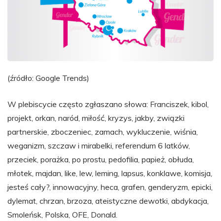
(źródło: Google Trends)
W plebiscycie często zgłaszano słowa: Franciszek, kibol,
projekt, orkan, naród, miłość, kryzys, jakby, związki
partnerskie, zboczeniec, zamach, wykluczenie, wiśnia,
weganizm, szczaw i mirabelki, referendum 6 latków,
przeciek, porażka, po prostu, pedofilia, papież, obłuda,
młotek, majdan, like, lew, leming, lapsus, konklawe, komisja,
jesteś cały?, innowacyjny, heca, grafen, genderyzm, epicki,
dylemat, chrzan, brzoza, ateistyczne dewotki, abdykacja,
Smoleńsk, Polska, OFE, Donald.