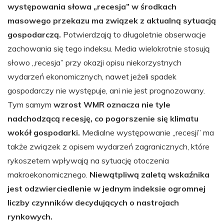
występowania słowa „recesja” w środkach
masowego przekazu ma związek z aktualną sytuacją
gospodarczą.
Potwierdzają to długoletnie obserwacje
zachowania się tego indeksu. Media wielokrotnie stosują
słowo „recesja” przy okazji opisu niekorzystnych
wydarzeń ekonomicznych, nawet jeżeli spadek
gospodarczy nie występuje, ani nie jest prognozowany.
Tym samym
wzrost WMR oznacza nie tyle
nadchodzącą recesję, co pogorszenie się klimatu
wokół gospodarki.
Medialne występowanie „recesji” ma
także związek z opisem wydarzeń zagranicznych, które
rykoszetem wpływają na sytuację otoczenia
makroekonomicznego.
Niewątpliwą zaletą wskaźnika
jest odzwierciedlenie w jednym indeksie ogromnej
liczby czynników decydujących o nastrojach
rynkowych.