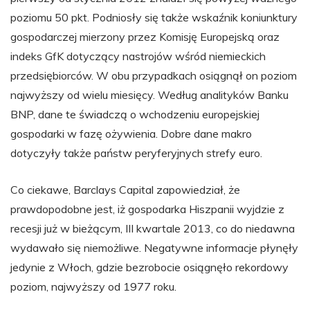
poziomu 50 pkt. Podniosły się także wskaźnik koniunktury
gospodarczej mierzony przez Komisję Europejską oraz
indeks GfK dotyczący nastrojów wśród niemieckich
przedsiębiorców. W obu przypadkach osiągnął on poziom
najwyższy od wielu miesięcy. Według analityków Banku
BNP, dane te świadczą o wchodzeniu europejskiej
gospodarki w fazę ożywienia. Dobre dane makro
dotyczyły także państw peryferyjnych strefy euro.
Co ciekawe, Barclays Capital zapowiedział, że
prawdopodobne jest, iż gospodarka Hiszpanii wyjdzie z
recesji już w bieżącym, III kwartale 2013, co do niedawna
wydawało się niemożliwe. Negatywne informacje płynęły
jedynie z Włoch, gdzie bezrobocie osiągnęło rekordowy
poziom, najwyższy od 1977 roku.