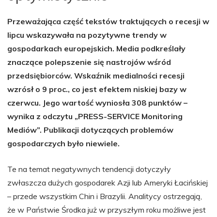
Przeważająca część tekstów traktujących o recesji w
lipcu wskazywała na pozytywne trendy w
gospodarkach europejskich. Media podkreślały
znaczące polepszenie się nastrojów wśród
przedsiębiorców. Wskaźnik medialności recesji
wzrósł o 9 proc., co jest efektem niskiej bazy w
czerwcu. Jego wartość wyniosła 308 punktów –
wynika z odczytu „PRESS-SERVICE Monitoring
Mediów”. Publikacji dotyczących problemów
gospodarczych było niewiele.
Te na temat negatywnych tendencji dotyczyły
zwłaszcza dużych gospodarek Azji lub Ameryki Łacińskiej
– przede wszystkim Chin i Brazylii. Analitycy ostrzegają,
że w Państwie Środka już w przyszłym roku możliwe jest