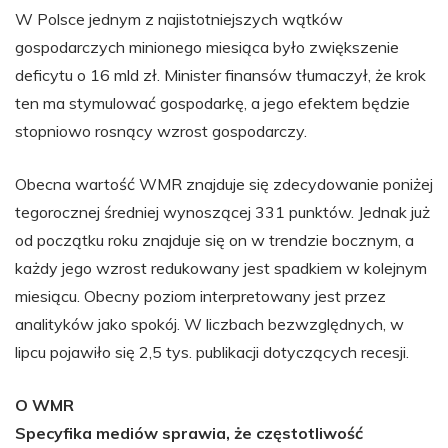
W Polsce jednym z najistotniejszych wątków
gospodarczych minionego miesiąca było zwiększenie
deficytu o 16 mld zł. Minister finansów tłumaczył, że krok
ten ma stymulować gospodarkę, a jego efektem będzie
stopniowo rosnący wzrost gospodarczy.
Obecna wartość WMR znajduje się zdecydowanie poniżej
tegorocznej średniej wynoszącej 331 punktów. Jednak już
od początku roku znajduje się on w trendzie bocznym, a
każdy jego wzrost redukowany jest spadkiem w kolejnym
miesiącu. Obecny poziom interpretowany jest przez
analityków jako spokój. W liczbach bezwzględnych, w
lipcu pojawiło się 2,5 tys. publikacji dotyczących recesji.
O WMR
Specyfika mediów sprawia, że częstotliwość