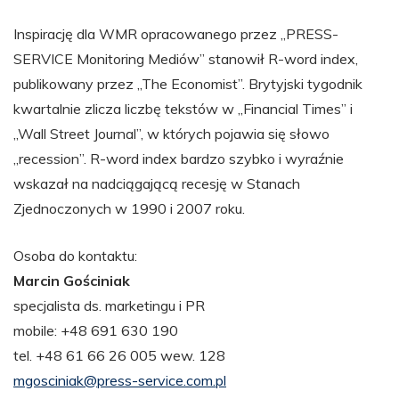
Inspirację dla WMR opracowanego przez „PRESS-
SERVICE Monitoring Mediów” stanowił R-word index,
publikowany przez „The Economist”. Brytyjski tygodnik
kwartalnie zlicza liczbę tekstów w „Financial Times” i
„Wall Street Journal”, w których pojawia się słowo
„recession”. R-word index bardzo szybko i wyraźnie
wskazał na nadciągającą recesję w Stanach
Zjednoczonych w 1990 i 2007 roku.
Osoba do kontaktu:
Marcin Gościniak
specjalista ds. marketingu i PR
mobile: +48 691 630 190
tel. +48 61 66 26 005 wew. 128
mgosciniak@press-service.com.pl