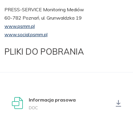
PRESS-SERVICE Monitoring Mediów
60-782 Poznań, ul. Grunwaldzka 19
www.psmm.pl
www.social.psmm.pl
PLIKI DO POBRANIA
Informacja prasowa
DOC