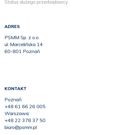
Status dużego przedsiębiorcy
ADRES
PSMM Sp. z o.o.
ul. Marcelińska 14
60-801 Poznań
KONTAKT
Poznań:
+48 61 66 26 005
Warszawa:
+48 22 378 37 50
biuro@psmm.pl